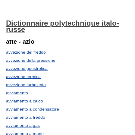
Dictionnaire polytechnique italo-
russe
atte - azio
avvezione del freddo
avvezione della pressione
avvezione geostrofica
avvezione termica
avvezione turbolenta
avviamento
avviamento a caldo
avviamento a condensatore
avviamento a freddo
avviamento a gas
avviamento a mano