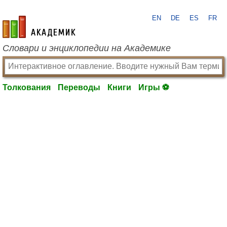
EN
DE
ES
FR
academic.ru
Словари и энциклопедии на Академике
Толкования
Переводы
Книги
Игры ⚽